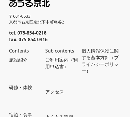
〒601-0533
京都市右京区京北下中町鳥谷2
tel. 075-854-0216
fax. 075-854-0316
Contents
Sub contents
個人情報保護に関
する基本方針（プ
施設紹介
ご利用案内（利
ライバシーポリシ
用申込書）
ー）
研修・体験
アクセス
宿泊・食事
よくある質問