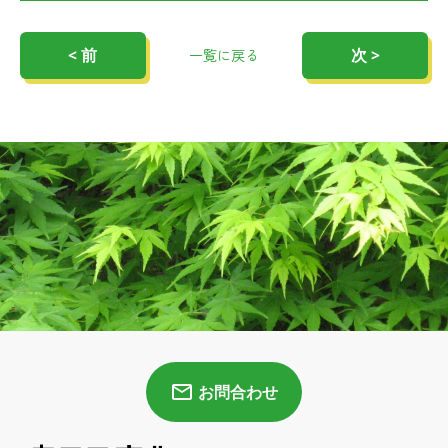
< 前
次 >
一覧に戻る
お問合わせ