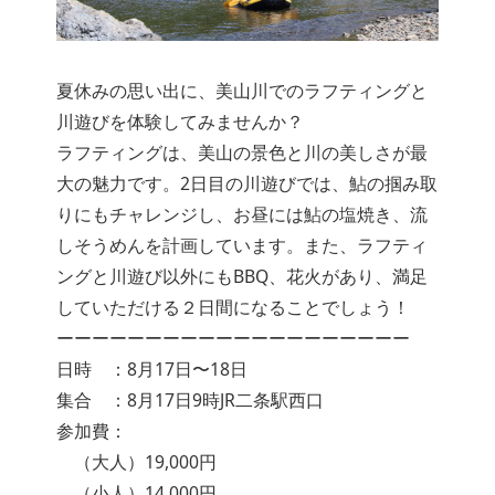
夏休みの思い出に、美山川でのラフティングと
川遊びを体験してみませんか？
ラフティングは、美山の景色と川の美しさが最
大の魅力です。2日目の川遊びでは、鮎の掴み取
りにもチャレンジし、お昼には鮎の塩焼き、流
しそうめんを計画しています。また、ラフティ
ングと川遊び以外にもBBQ、花火があり、満足
していただける２日間になることでしょう！
ーーーーーーーーーーーーーーーーーーーー
日時 ：8月17日〜18日
集合 ：8月17日9時JR二条駅西口
参加費：
（大人）19,000円
（小人）14,000円